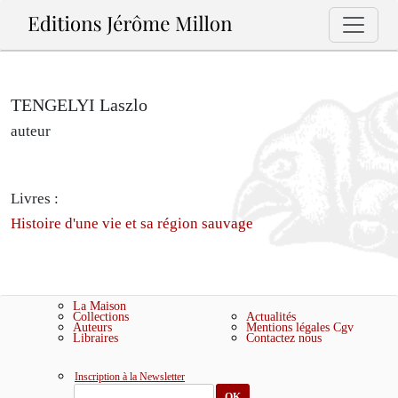
TENGELYI Laszlo
auteur
Livres :
Histoire d'une vie et sa région sauvage
La Maison
Collections
Actualités
Auteurs
Mentions légales
Cgv
Libraires
Contactez nous
Inscription à la Newsletter
OK