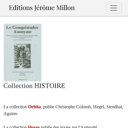
Collection HISTOIRE
La collection
Orbita
, publie Christophe Colomb, Hegel, Stendhal,
Aguirre
La collection
Horos
publie des textes sur l'Antiquité