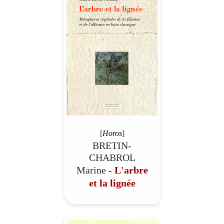
[
Horos
]
BRETIN-
CHABROL
Marine -
L'arbre
et la lignée