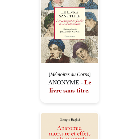
[
Mémoires du Corps
]
ANONYME -
Le
livre sans titre.