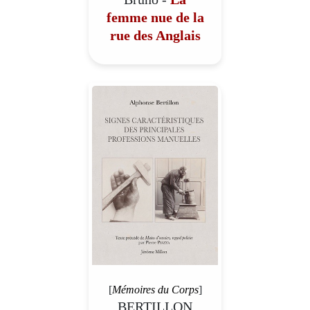
femme nue de la
rue des Anglais
[
Mémoires du Corps
]
BERTILLON