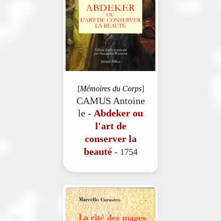
[
Mémoires du Corps
]
CAMUS Antoine
le -
Abdeker ou
l'art de
conserver la
beauté
- 1754