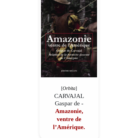
[
Orbita
]
CARVAJAL
Gaspar de -
Amazonie,
ventre de
l’Amérique.