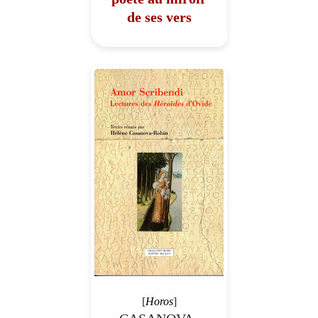
de ses vers
[
Horos
]