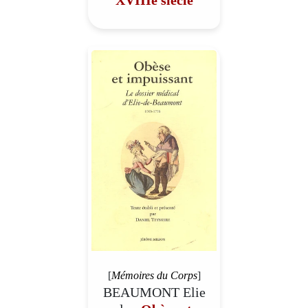
[
Mémoires du Corps
]
BEAUMONT Elie