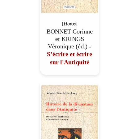
[
Horos
]
BONNET Corinne
et KRINGS
Véronique (éd.) -
S’écrire et écrire
sur l'Antiquité