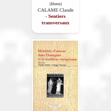
[
Horos
]
CALAME Claude
-
Sentiers
transversaux