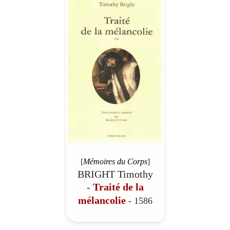
[
Mémoires du Corps
]
BRIGHT Timothy
-
Traité de la
mélancolie
- 1586