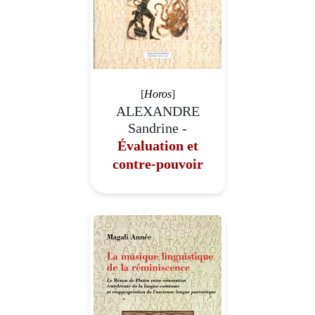
[
Horos
]
ALEXANDRE
Sandrine -
Évaluation et
contre-pouvoir