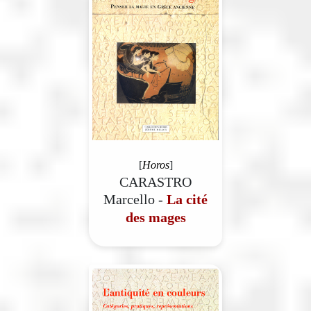
[
Horos
]
CARASTRO
Marcello -
La cité
des mages