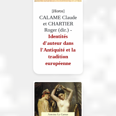
[
Horos
]
CALAME Claude
et CHARTIER
Roger (dir.) -
Identités
d'auteur dans
l'Antiquité et la
tradition
européenne