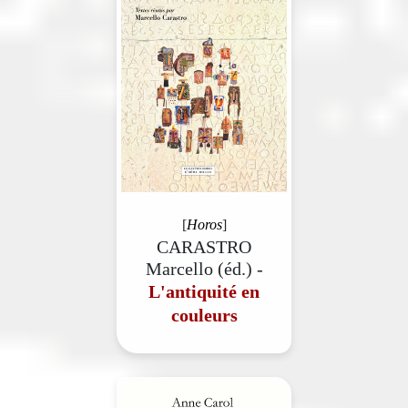
[
Horos
]
CARASTRO
Marcello (éd.) -
L'antiquité en
couleurs