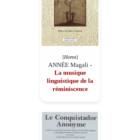
[
Horos
]
ANNÉE Magali -
La musique
linguistique de la
réminiscence