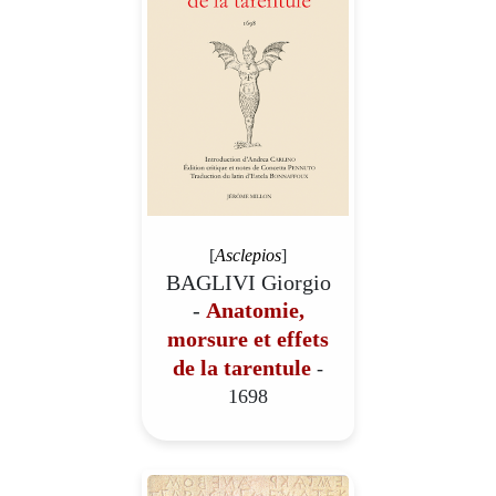
[
Asclepios
]
BAGLIVI Giorgio
-
Anatomie,
morsure et effets
de la tarentule
-
1698