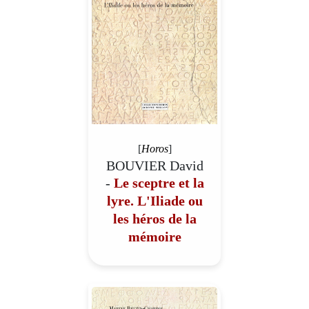
[
Horos
]
BOUVIER David
-
Le sceptre et la
lyre. L'Iliade ou
les héros de la
mémoire