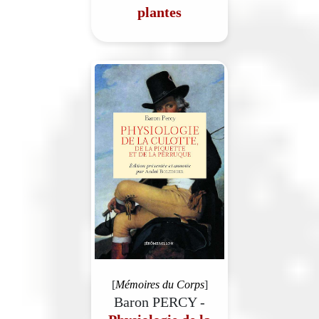
plantes
[
Mémoires du Corps
]
Baron PERCY -