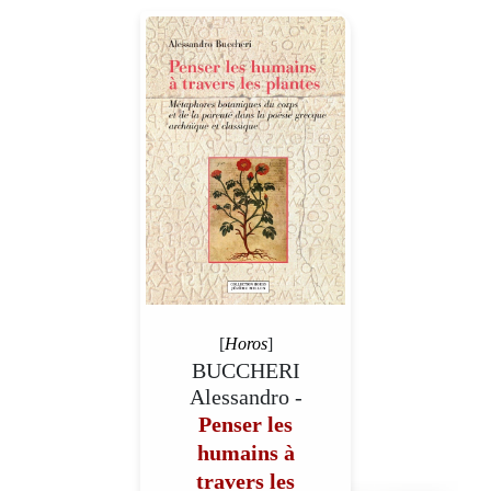
[
Horos
]
BUCCHERI
Alessandro -
Penser les
humains à
travers les