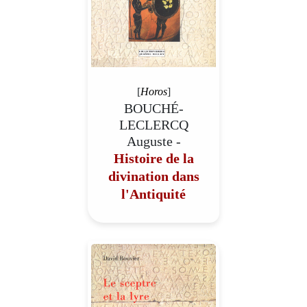
[
Horos
]
BOUCHÉ-
LECLERCQ
Auguste -
Histoire de la
divination dans
l'Antiquité