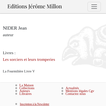
NIDER Jean
auteur
Livres :
Les sorciers et leurs tromperies
La Fourmilière Livre V
La Maison
Collections
Actualités
Auteurs
Mentions légales
Cgv
Libraires
Contactez nous
Inscription à la Newsletter