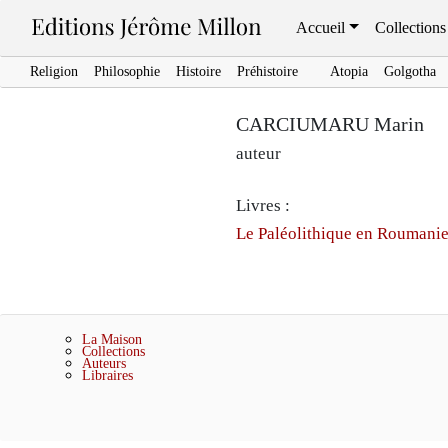
Accueil
Collections
Religion
Philosophie
Histoire
Préhistoire
Atopia
Golgotha
CARCIUMARU Marin
auteur
Livres :
Le Paléolithique en Roumani
La Maison
Collections
Auteurs
Libraires