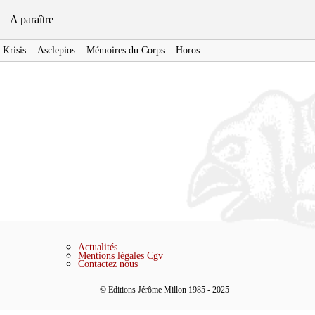
A paraître
Krisis
Asclepios
Mémoires du Corps
Horos
e
Actualités
Mentions légales
Cgv
Contactez nous
© Editions Jérôme Millon 1985 - 2025