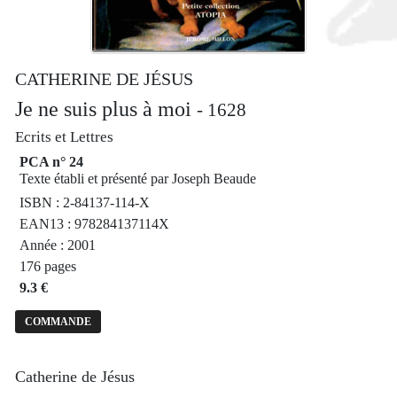
CATHERINE DE JÉSUS
Je ne suis plus à moi
- 1628
Ecrits et Lettres
PCA n° 24
Texte établi et présenté par Joseph Beaude
ISBN : 2-84137-114-X
EAN13 : 978284137114X
Année : 2001
176 pages
9.3 €
COMMANDE
Catherine de Jésus