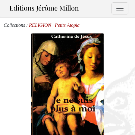
Collections :
RELIGION
Petite Atopia