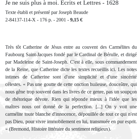
Je ne suis plus à moi. Ecrits et Lettres - 1628
Texte établi et présenté par Joseph Beaude
2-84137-114-X - 176 p. - 2001 -
9,15 €
Très tôt Catherine de Jésus entre au couvent des Carmélites du
Faubourg Saint-Jacques fondé par le Cardinal de Bérulle, et dirigé
par Madeleine de Saint-Joseph. C'est à elle, sous commandement
de la Reine, que Catherine dicte les textes recueillis ici. Les notes
intimes de Catherine sont d'une simplicité et d'une sincérité
célestes. « Pas une goutte de cette onction huileuse, douceâtre, qui
nous gêne trop souvent dans les livres de ce genre, pas un soupçon
de rhétorique dévote. Rien qui réponde mieux à l'idée que les
maîtres nous ont donné de la perfection. [...] On y voit une
carmélite toute blanche d'innocence, dépouillée de tout ce qui n'est
pas Dieu, pour vivre immobilement en lui, transmuée en pur esprit.
» (Bremond, Histoire littéraire du sentiment religieux).