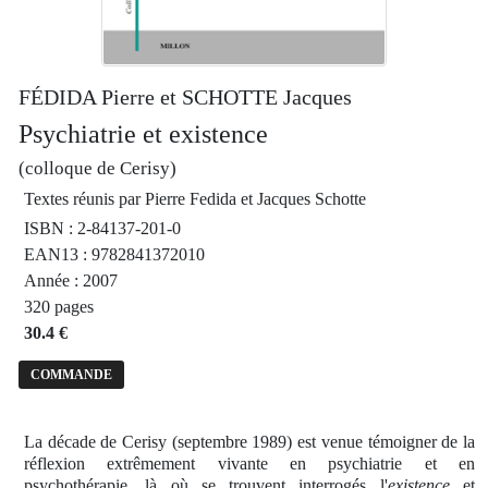
FÉDIDA Pierre et SCHOTTE Jacques
Psychiatrie et existence
(colloque de Cerisy)
Textes réunis par Pierre Fedida et Jacques Schotte
ISBN : 2-84137-201-0
EAN13 : 9782841372010
Année : 2007
320 pages
30.4 €
COMMANDE
La décade de Cerisy (septembre 1989) est venue témoigner de la
réflexion extrêmement vivante en psychiatrie et en
psychothérapie, là où se trouvent interrogés l'
existence
et