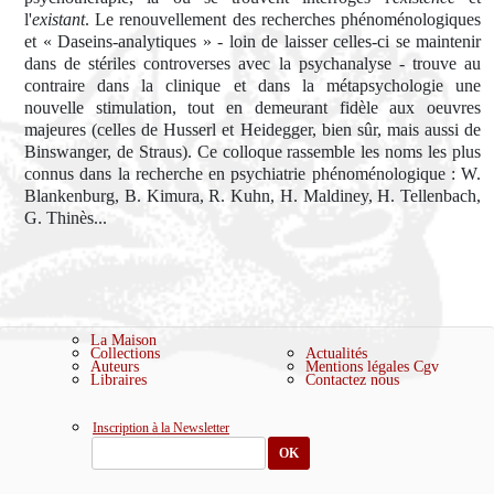
l'
existant
. Le renouvellement des recherches phénoménologiques
et « Daseins-analytiques » - loin de laisser celles-ci se maintenir
dans de stériles controverses avec la psychanalyse - trouve au
contraire dans la clinique et dans la métapsychologie une
nouvelle stimulation, tout en demeurant fidèle aux oeuvres
majeures (celles de Husserl et Heidegger, bien sûr, mais aussi de
Binswanger, de Straus). Ce colloque rassemble les noms les plus
connus dans la recherche en psychiatrie phénoménologique : W.
Blankenburg, B. Kimura, R. Kuhn, H. Maldiney, H. Tellenbach,
G. Thinès...
La Maison
Collections
Actualités
Auteurs
Mentions légales
Cgv
Libraires
Contactez nous
Inscription à la Newsletter
OK