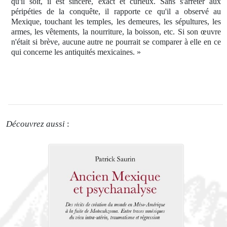
qu'il soit, il est sincère, exact et curieux. Sans s'arrêter aux
péripéties de la conquête, il rapporte ce qu'il a observé au
Mexique, touchant les temples, les demeures, les sépultures, les
armes, les vêtements, la nourriture, la boisson, etc. Si son œuvre
n'était si brève, aucune autre ne pourrait se comparer à elle en ce
qui concerne les antiquités mexicaines. »
Découvrez aussi
: