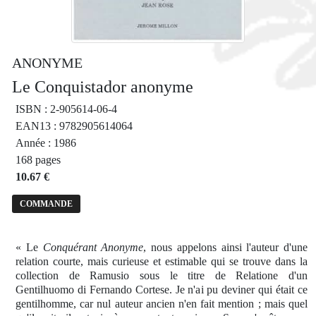
ANONYME
Le Conquistador anonyme
ISBN : 2-905614-06-4
EAN13 : 9782905614064
Année : 1986
168 pages
10.67 €
COMMANDE
« Le
Conquérant Anonyme
, nous appelons ainsi l'auteur d'une
relation courte, mais curieuse et estimable qui se trouve dans la
collection de Ramusio sous le titre de Relatione d'un
Gentilhuomo di Fernando Cortese. Je n'ai pu deviner qui était ce
gentilhomme, car nul auteur ancien n'en fait mention ; mais quel