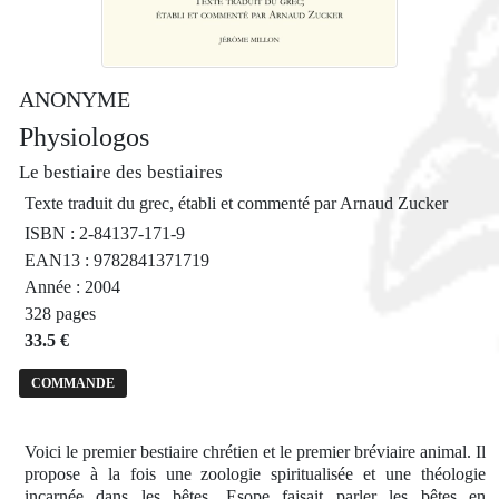
ANONYME
Physiologos
Le bestiaire des bestiaires
Texte traduit du grec, établi et commenté par Arnaud Zucker
ISBN : 2-84137-171-9
EAN13 : 9782841371719
Année : 2004
328 pages
33.5 €
COMMANDE
Voici le premier bestiaire chrétien et le premier bréviaire animal. Il
propose à la fois une zoologie spiritualisée et une théologie
incarnée dans les bêtes. Esope faisait parler les bêtes en