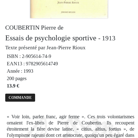
COUBERTIN Pierre de
Essais de psychologie sportive
- 1913
Texte présenté par Jean-Pierre Rioux
ISBN : 2-905614-74-9
EAN13 : 9782905614749
Année : 1993
200 pages
13.9 €
COMMANDE
« Voir loin, parler franc, agir ferme ». Ces trois volontarismes
ornaient l'ex-libris de Pierre de Coubertin. Ils recoupent
étroitement la fière devise latine, « citius, altius, fortius », de
l'olympisme rajeuni dont cet aristocrate, quoiqu'un peu égaré dans