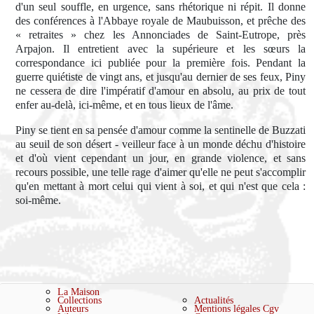
d'un seul souffle, en urgence, sans rhétorique ni répit. Il donne
des conférences à l'Abbaye royale de Maubuisson, et prêche des
« retraites » chez les Annonciades de Saint-Eutrope, près
Arpajon. Il entretient avec la supérieure et les sœurs la
correspondance ici publiée pour la première fois. Pendant la
guerre quiétiste de vingt ans, et jusqu'au dernier de ses feux, Piny
ne cessera de dire l'impératif d'amour en absolu, au prix de tout
enfer au-delà, ici-même, et en tous lieux de l'âme.
Piny se tient en sa pensée d'amour comme la sentinelle de Buzzati
au seuil de son désert - veilleur face à un monde déchu d'histoire
et d'où vient cependant un jour, en grande violence, et sans
recours possible, une telle rage d'aimer qu'elle ne peut s'accomplir
qu'en mettant à mort celui qui vient à soi, et qui n'est que cela :
soi-même.
La Maison
Collections
Actualités
Auteurs
Mentions légales
Cgv