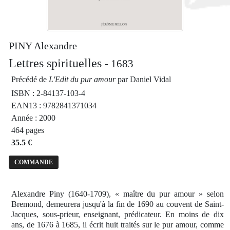
PINY Alexandre
Lettres spirituelles
- 1683
Précédé de
L'Edit du pur amour
par Daniel Vidal
ISBN : 2-84137-103-4
EAN13 : 9782841371034
Année : 2000
464 pages
35.5 €
COMMANDE
Alexandre Piny (1640-1709), « maître du pur amour » selon
Bremond, demeurera jusqu'à la fin de 1690 au couvent de Saint-
Jacques, sous-prieur, enseignant, prédicateur. En moins de dix
ans, de 1676 à 1685, il écrit huit traités sur le pur amour, comme