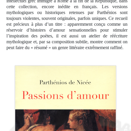
intellectuel grec immigré à Rome à la fin de la République, dans
cette collection, encore inédite en français. Les versions
mythologiques ou historiques retenues par Parthénios sont
toujours violentes, souvent originales, parfois uniques. Ce recueil
est précieux à plus d’un titre : apparemment conçu comme un
réservoir d’histoires d’amour sensationnelles pour stimuler
l’inspiration des poètes, il est aussi un atelier de réécriture
mythologique et, par sa composition subtile, montre comment on
peut faire du « résumé » un genre littéraire extrêmement raffiné.