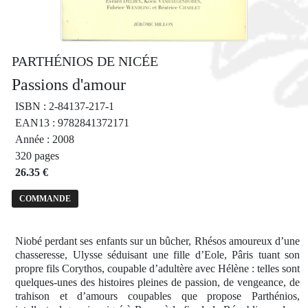
PARTHÉNIOS DE NICÉE
Passions d'amour
ISBN : 2-84137-217-1
EAN13 : 9782841372171
Année : 2008
320 pages
26.35 €
COMMANDE
Niobé perdant ses enfants sur un bûcher, Rhésos amoureux d’une
chasseresse, Ulysse séduisant une fille d’Eole, Pâris tuant son
propre fils Corythos, coupable d’adultère avec Hélène : telles sont
quelques-unes des histoires pleines de passion, de vengeance, de
trahison et d’amours coupables que propose Parthénios,