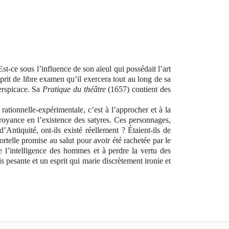
st-ce sous l’influence de son aïeul qui possédait l’art
prit de libre examen qu’il exercera tout au long de sa
erspicace. Sa
Pratique du théâtre
(1657) contient des
 rationnelle-expérimentale, c’est à l’approcher et à la
croyance en l’existence des satyres. Ces personnages,
’Antiquité, ont-ils existé réellement ? Étaient-ils de
telle promise au salut pour avoir été rachetée par le
 l’intelligence des hommes et à perdre la vertu des
 pesante et un esprit qui marie discrètement ironie et