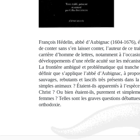
François Hédelin, abbé d’Aubignac (1604-1676), était
de conter sans s’en laisser conter, l’auteur de ce tra
carrière d’homme de lettres, notamment à l’occasio
développements d’une réelle acuité sur les mécanism
La frontière ambiguë et problématique qui tranche en
définir que s’applique l’abbé d’Aubignac, à propos 
sauvages, rebutants et lascifs très présents dans la
simples animaux ? Étaient-ils apparentés à l’espèce
Christ ? Ou bien étaient-ils, purement et simple
femmes ? Telles sont les graves questions débattues
orthodoxie.