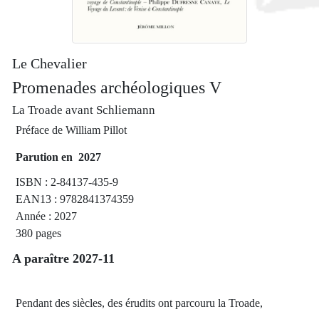
Le Chevalier
Promenades archéologiques V
La Troade avant Schliemann
Préface de William Pillot
Parution en 2027
ISBN : 2-84137-435-9
EAN13 : 9782841374359
Année : 2027
380 pages
A paraître 2027-11
Pendant des siècles, des érudits ont parcouru la Troade,