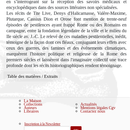
en s’interrogeant sur la réception des savoirs médicaux et
encyclopédiques dans des sources littéraires non spécialisées.
Les récits de Tite Live, Denys d'Halicarnasse, Valère-Maxime,
Plutarque, Cassius Dion et Orose font mention de trente-neuf
épisodes de pestilences ayant frappé Rome ou des Romains en
campagne, entre la fondation légendaire de la ville et le milieu du
IIe siècle av. J.-C. Le relevé de ces maladies pestilentielles, inédit,
témoigne de la façon dont ces fléaux, conjuguant leurs effets avec
ceux des guerres, des famines et des événements climatiques,
marquèrent l'histoire politique et religieuse de la Rome des
premiers siècles et laissèrent dans l'imaginaire collectif une trace
profonde dont les récits historiographiques rendent témoignage.
Table des matières / Extraits
La Maison
Collections
Actualités
Auteurs
Mentions légales
Cgv
Libraires
Contactez nous
Inscription à la Newsletter