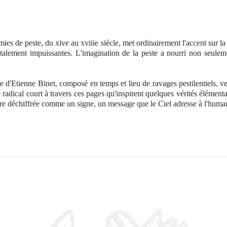
ies de peste, du xive au xviiie siècle, met ordinairement l'accent sur la
totalement impuissantes. L'imagination de la peste a nourri non seule
le d'Etienne Binet, composé en temps et lieu de ravages pestilentiels, veu
adical court à travers ces pages qu'inspirent quelques vérités élémentai
tre déchiffrée comme un signe, un message que le Ciel adresse à l'humanit