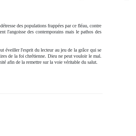
 détresse des populations frappées par ce fléau, contre
ment l'angoisse des contemporains mais le pathos des
t éveiller l'esprit du lecteur au jeu de la grâce qui se
res de la foi chrétienne. Dieu ne peut vouloir le mal.
é afin de la remettre sur la voie véritable du salut.