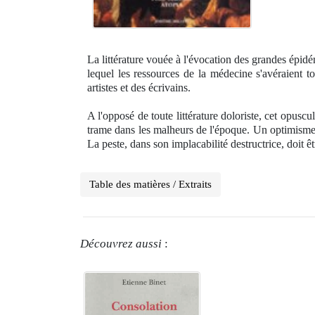
La littérature vouée à l'évocation des grandes épidém
lequel les ressources de la médecine s'avéraient 
artistes et des écrivains.
A l'opposé de toute littérature doloriste, cet opuscu
trame dans les malheurs de l'époque. Un optimisme r
La peste, dans son implacabilité destructrice, doit ê
Table des matières / Extraits
Découvrez aussi
: