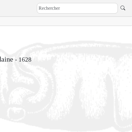
udaine
- 1628