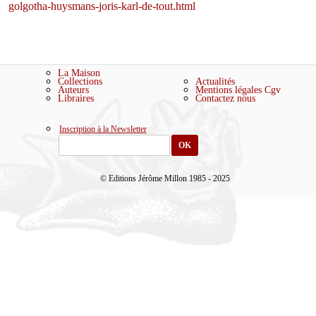
golgotha-huysmans-joris-karl-de-tout.html
La Maison
Collections
Actualités
Auteurs
Mentions légales
Cgv
Libraires
Contactez nous
Inscription à la Newsletter
OK
© Editions Jérôme Millon 1985 - 2025