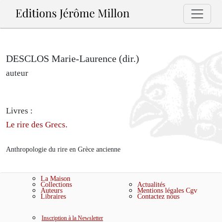
DESCLOS Marie-Laurence (dir.)
auteur
Livres :
Le rire des Grecs.
Anthropologie du rire en Grèce ancienne
La Maison
Collections
Actualités
Auteurs
Mentions légales
Cgv
Libraires
Contactez nous
Inscription à la Newsletter