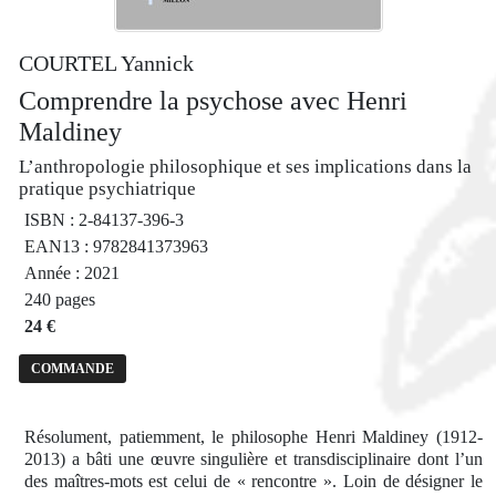
COURTEL Yannick
Comprendre la psychose avec Henri
Maldiney
L’anthropologie philosophique et ses implications dans la
pratique psychiatrique
ISBN : 2-84137-396-3
EAN13 : 9782841373963
Année : 2021
240 pages
24 €
COMMANDE
Résolument, patiemment, le philosophe Henri Maldiney (1912-
2013) a bâti une œuvre singulière et transdisciplinaire dont l’un
des maîtres-mots est celui de « rencontre ». Loin de désigner le