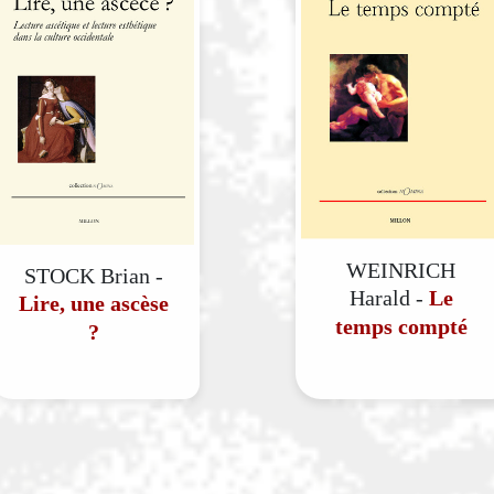
WEINRICH
STOCK Brian -
Harald -
Le
Lire, une ascèse
temps compté
?