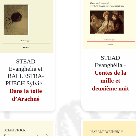
STEAD
STEAD
Evanghélia -
Evanghelia et
Contes de la
BALLESTRA-
mille et
PUECH Sylvie -
deuxième nuit
Dans la toile
d’Arachné