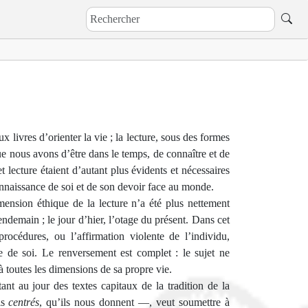
 livres d’orienter la vie ; la lecture, sous des formes
que nous avons d’être dans le temps, de connaître et de
 lecture étaient d’autant plus évidents et nécessaires
onnaissance de soi et de son devoir face au monde.
dimension éthique de la lecture n’a été plus nettement
ndemain ; le jour d’hier, l’otage du présent. Dans cet
océdures, ou l’affirmation violente de l’individu,
 de soi. Le renversement est complet : le sujet ne
 à toutes les dimensions de sa propre vie.
ant au jour des textes capitaux de la tradition de la
is
centrés
, qu’ils nous donnent —, veut soumettre à