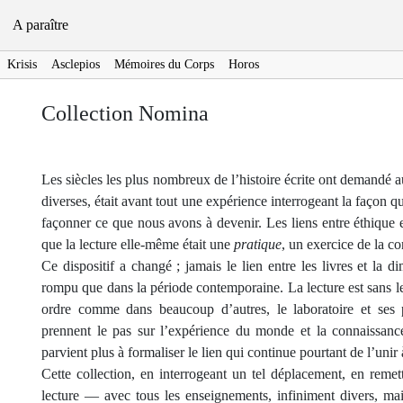
A paraître
Krisis
Asclepios
Mémoires du Corps
Horos
Collection Nomina
Les siècles les plus nombreux de l’histoire écrite ont demandé aux
diverses, était avant tout une expérience interrogeant la façon 
façonner ce que nous avons à devenir. Les liens entre éthique et
que la lecture elle-même était une
pratique
, un exercice de la c
Ce dispositif a changé ; jamais le lien entre les livres et la 
rompu que dans la période contemporaine. La lecture est sans le
ordre comme dans beaucoup d’autres, le laboratoire et ses pr
prennent le pas sur l’expérience du monde et la connaissance
parvient plus à formaliser le lien qui continue pourtant de l’unir
Cette collection, en interrogeant un tel déplacement, en remett
lecture — avec tous les enseignements, infiniment divers, ma