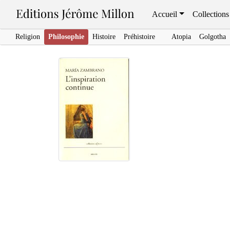
Accueil
Collections
Religion
Philosophie
Histoire
Préhistoire
Atopia
Golgotha