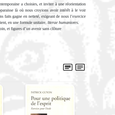
ntemporaine a choisies, et inviter à une réorientation
pparaisse là où nous croyions avoir intérêt à le voir
ns faits gagne en netteté, exigeant de nous l’exercice
ent, en une formule unitaire,
literae humaniores
.
in, et figures d’un avenir sans clôture