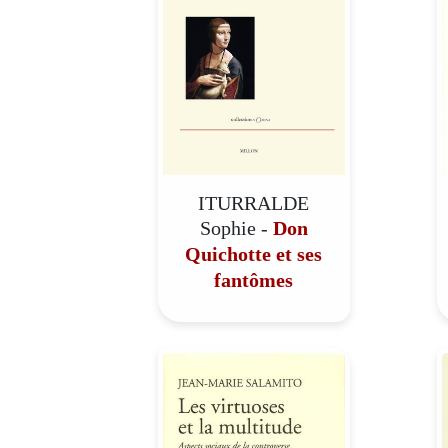
ITURRALDE
Sophie -
Don
Quichotte et ses
fantômes