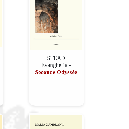
STEAD
Evanghélia -
Seconde Odyssée